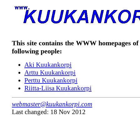
This site contains the WWW homepages of 
following people:
Aki Kuukankorpi
Arttu Kuukankorpi
Perttu Kuukankorpi
Riitta-Liisa Kuukankorpi
webmaster@kuukankorpi.com
Last changed: 18 Nov 2012