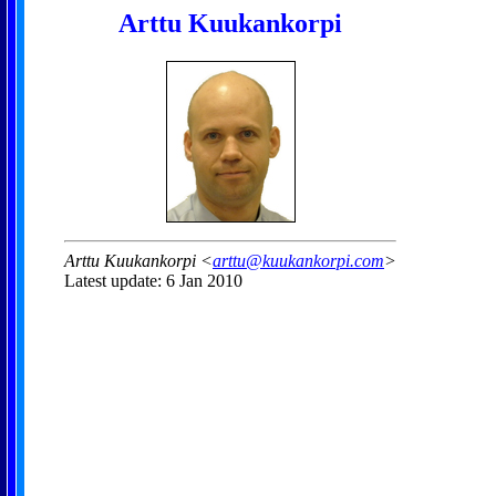
Arttu Kuukankorpi
Arttu Kuukankorpi <
arttu@kuukankorpi.com
>
Latest update: 6 Jan 2010